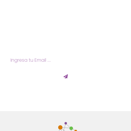
Suscríbete y Recibí
Ofertas y Novedades de
Nuestros Servicios