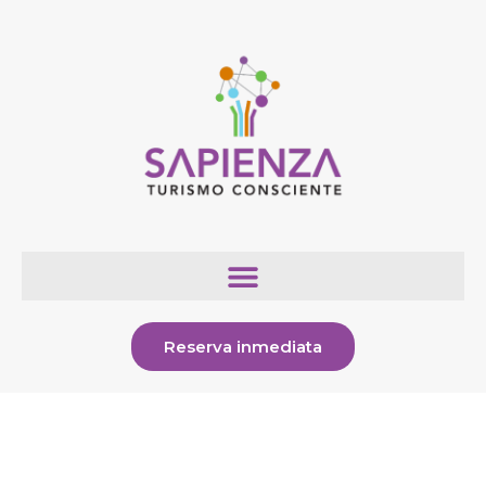
Reserva inmediata
Consultas